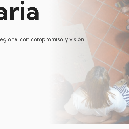
ria
regional con compromiso y visión.