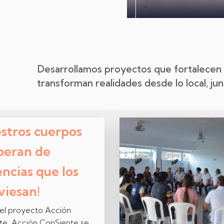
Desarrollamos proyectos que fortalecen l
transforman realidades desde lo local, jun
stros cuerpos
iberan de
encias que los
viesan!
el proyecto Acción
nte, Acción ConSiente se