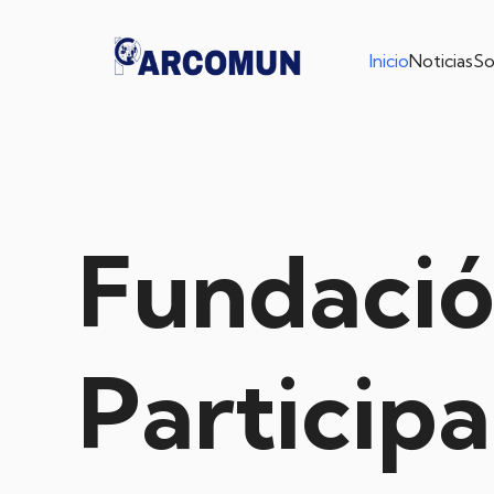
Inicio
Noticias
So
Fundació
Particip