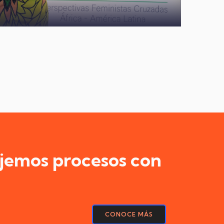
jemos procesos con
CONOCE MÁS