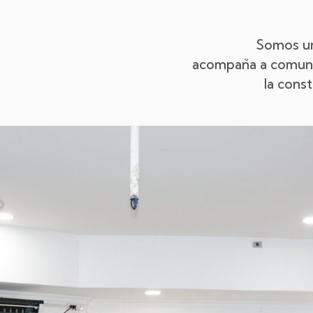
Somos un
acompaña a comunid
la cons