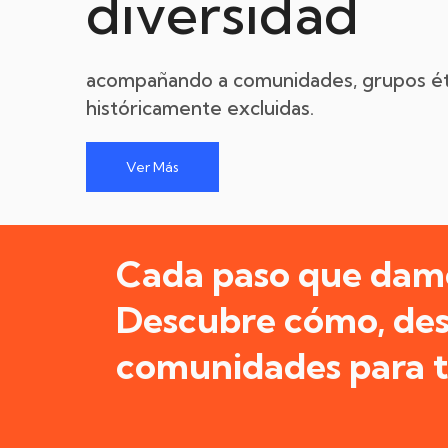
diversidad
acompañando a comunidades, grupos ét
históricamente excluidas.
Ver Más
Cada paso que dam
Descubre cómo, de
comunidades para tr