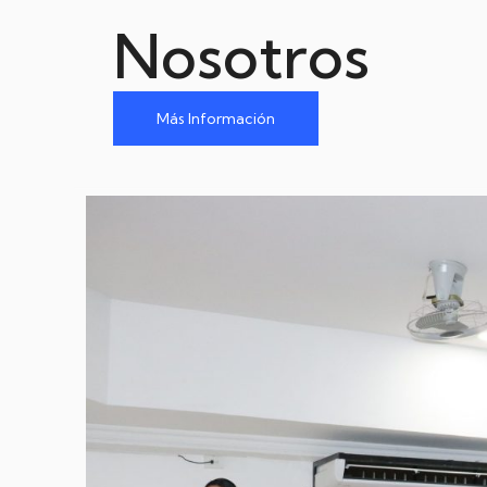
Nosotros
Más Información