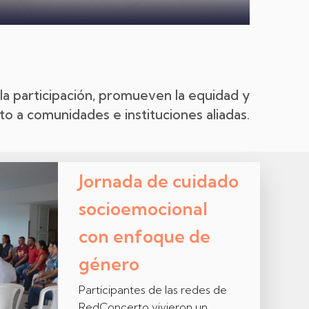
a participación, promueven la equidad y
to a comunidades e instituciones aliadas.
Jornada de cuidado
socioemocional
con enfoque de
género
Participantes de las redes de
RedConcerto vivieron un