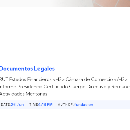
Documentos Legales
RUT Estados Financieros <H2> Cámara de Comercio </H2>
Informe Presidencia Certificado Cuerpo Directivo y Remune
Actividades Meritorias
-
-
26 Jun
4:18 PM
fundacion
DATE:
TIME
AUTHOR: