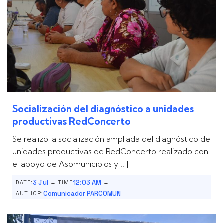
Socialización del diagnóstico a unidades
productivas RedConcerto
Se realizó la socialización ampliada del diagnóstico de
unidades productivas de RedConcerto realizado con
el apoyo de Asomunicipios y[…]
-
-
3 Jul
12:03 AM
DATE:
TIME
Comunicador PARCOMUN
AUTHOR: